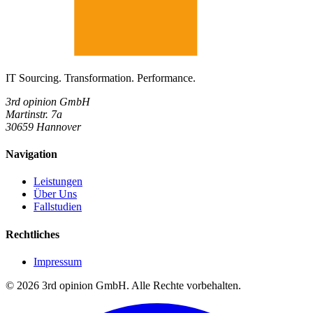
IT Sourcing. Transformation. Performance.
3rd opinion GmbH
Martinstr. 7a
30659 Hannover
Navigation
Leistungen
Über Uns
Fallstudien
Rechtliches
Impressum
©
2026
3rd opinion GmbH.
Alle Rechte vorbehalten.